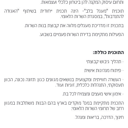
ותחום עיסוק המקנה להן ביטחון כלכלי ועצמאות.
תוכנית "מעגל בלב"-
הינה תכנית ייחודית בשיתוף "האגודה
להתנדבות", במסגרת השרות הלאומי.
בתכנית זו מדריכת מעגלים מלווה את קבוצת בנות השרות.
הפעילות מתקיימת בדירת השרות פעמיים בשבוע.
התוכנית כוללת:
·
תהליך גיבוש קבוצתי
·
פיתוח מנהיגות אישית
·
העשרה חווייתית ומקצועית בנושאים מגוונים כגון: תזונה נכונה, הכוון
תעסוקתי, התנהלות כלכלית, זוגיות ועוד.
·
אימון אישי מעצים ומצמיח לכל בת.
התכנית מתקיימת במס' מוקדים בארץ בהם הבנות משתלבות במגוון
רחב של תחומי השרות הלאומי:
חינוך, הדרכה, בריאות ומנהל.