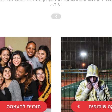
ועוד...
ט שיתופים
תוכנית להעצמה