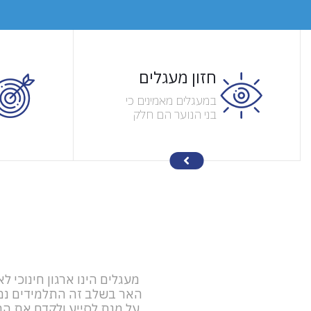
חזון מעגלים
במעגלים מאמינים כי
בני הנוער הם חלק
בלתי נפרד מהתמונה
הלאומית הרחבה וכי,
בדרכם שלהם, הם
שותפים, מחוברים
ותורמים לה.
מעגלים הינו ארגון חינוכי 
האר בשלב זה התלמידים נמ
על מנת לסייע ולקדם את הת