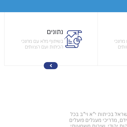
נתונים
מחנכי
בשיתוף מלא עם מחנכי
ותים
הכיתות ועם הצוותים
הספר,
החינוכיים בבתי הספר,
עגלים"
כל מדריך של "מעגלים"
לתי
בונה קשר אישי בלתי
וי עם
אמצעי ובלתי תלוי עם
שראל בכיתות י"א וי"ב בכל
, מדריכי מעגלים פועלים
ות יהודי, שירות משמעותי