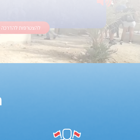
תחושת שליחות ושייכות לאומית וערכית.
להצטרפות להדרכה
מ