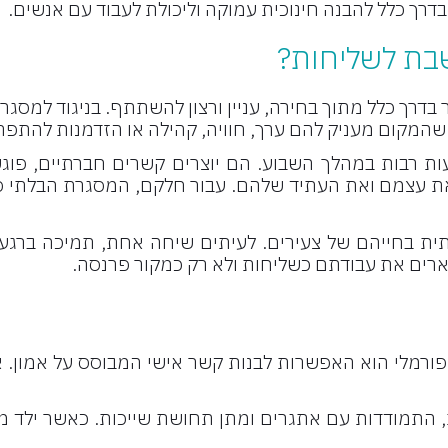
דרך כלל להבנה חינוכית עמוקה וליכולת לעבוד עם אנשים.
שבת לשליחות?
ר בדרך כלל מתוך בחירה, עניין ורצון להשתתף. בניגוד למסג
המקום מעניק להם ערך, חוויה, קהילה או הזדמנות להתפת
עות רבות במהלך השבוע. הם יוצרים קשרים חברתיים, פוג
ת עצמם ואת העתיד שלהם. עבור חלקם, המסגרת הבלתי פו
ת בחייהם של צעירים. לעיתים שיחה אחת, תמיכה ברגע קש
רים את עבודתם כשליחות ולא רק כמקור פרנסה.
 פורמלי הוא האפשרות לבנות קשר אישי המבוסס על אמון. 
התמודדות עם אתגרים ומתן תחושת שייכות. כאשר ילד מרג