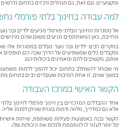
ומקצועיים. עם זאת, גם מנהלים ורכזים בתחום נדרשים ב
למה עבודה בחינוך בלתי פורמלי נח
אל מסגרות החינוך הבלתי פורמלי מגיעים ילדים ובני נוע
מחייבת, כאן המשתתפים מגיעים משום שהם מרגישים ש
במקרים רבים ילדים ובני נוער מבלים במסגרות אלו ש
ומקבלים כלים שמשפיעים על הדרך שבה הם תופסים א
אותם, מקשיבים להם ומאמינים ביכולותיהם.
מי שבוחר להשתלב בתחום יכול להפוך לדמות משמעותי
במשך שנים. זו אחת הסיבות שעובדים רבים בתחום מתא
הקשר האישי במרכז העבודה
אחד ההבדלים המרכזיים בין חינוך פורמלי לחינוך בלתי
אלא גם כמדריך, מלווה ודמות בוגרת שניתן לפנות אליה.
הקשר נבנה באמצעות פעילות משותפת, שיחות אישיות, 
קל יותר לעזור לו להתפתח ולגלות את היכולות שלו.