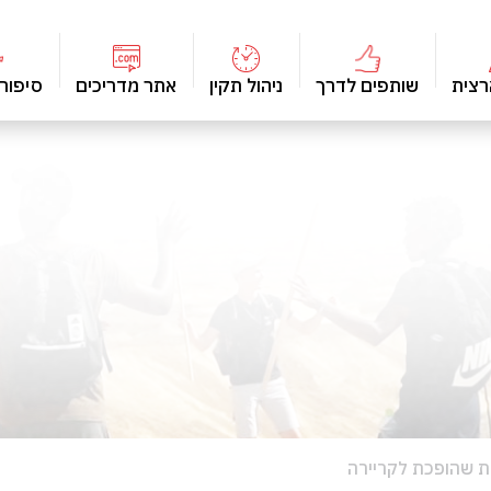
רצית
שותפים לדרך
ניהול תקין
אתר מדריכים
סיפור
ות שהופכת לקריירה