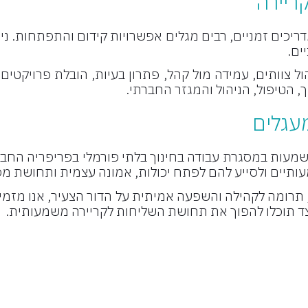
ריירה
ם זמניים, רבים מגלים אפשרויות קידום והתפתחות. ניתן ל
ים.
ול צוותים, עמידה מול קהל, פתרון בעיות, הובלת פרויקטים,
, הטיפול, הניהול והמגזר החברתי.
מעגלים
עות במסגרת עבודה בחינוך בלתי פורמלי בפריפריה החבר
מעותיים ולסייע להם לפתח יכולות, אמונה עצמית ותחושת מס
רומה לקהילה והשפעה אמיתית על הדור הצעיר, אנו מזמיני
צד תוכלו להפוך את תחושת השליחות לקריירה משמעותית.