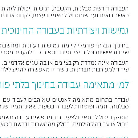
העבודה דורשת סבלנות, הקשבה, רגישות ויכולת לזהות 
כאשר רואים נער שמתחיל להאמין בעצמו, לקחת אחריות 
גמישות ויצירתיות בעבודה החינוכית
בחינוך הבלתי פורמלי קיימת גמישות רעיונית ומחשבת
שיחות אישיות וכלים יצירתיים נוספים כדי להעביר מסרים
העבודה אינה נמדדת רק בציונים או בהישגים אקדמיים. ה
עידוד למעורבות חברתית. גישה זו מאפשרת להגיע לילדי
למי מתאימה עבודה בחינוך בלתי פור
עבודה בתחום מתאימה לאנשים שאוהבים לעבוד עם ילדי
סבלנות, יוזמה ופתיחות לעבודה בשעות שאינן תמיד שגר
התפקיד יכול להתאים לצעירים המחפשים עבודה משמעותי
ניהול או עבודה קהילתית. בחלק מהמשרות נדרשת הכשרה