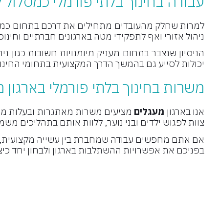
עבודה בחינוך בלתי פורמלי כמסלול ק
למרות שחלק מהעובדים מתחילים את דרכם בתחום כמדריכי
ניהול אזורי ואף לתפקידי מטה בארגונים חברתיים וחינוכי
הניסיון שנצבר בתחום מעניק מיומנויות חשובות כגון ניה
יכולות לסייע גם בהמשך הדרך המקצועית בתחומי החינוך
משרות בחינוך בלתי פורמלי בארגון 
אנו בארגון
מעגלים
מציעים משרות מאתגרות ובעלות משמ
צוות לפגוש ילדים ובני נוער, ללוות אותם בתהליכים מש
אם אתם מחפשים עבודה שמחברת בין עשייה מקצועית, ת
בפניכם את אפשרויות ההשתלבות בארגון ולבחון יחד כי