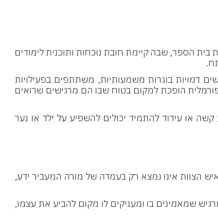
רת בית הספר, שבה קיימת חובת נוכחות ותוכנית לימודים
ח.
שים דמויות בוגרות משמעותיות, משתתפים בפעילויות
רמלית הופכת למקום בטוח שבו הם מרגישים שרואים
ה או עידוד להתמיד יכולים להשפיע על ילד או נער
איש הצוות אינו נמצא רק בעמדה של מורה המעביר ידע,
יש שמאמינים בו ומעניקים לו מקום להביע את עצמו,