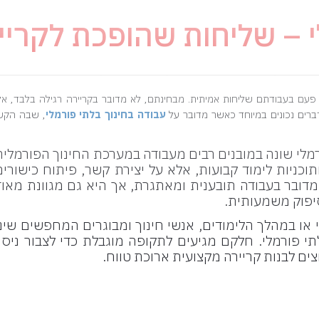
י – שליחות שהופכת לקריי
א פעם בעבודתם שליחות אמיתית. מבחינתם, לא מדובר בקריירה רגילה בלבד, אל
ברים נכונים במיוחד כאשר מדובר על
עבודה בחינוך בלתי פורמלי
, שבה הקש
רמלי שונה במובנים רבים מעבודה במערכת החינוך הפורמלית
וכניות לימוד קבועות, אלא על יצירת קשר, פיתוח כישורים
דובר בעבודה תובענית ומאתגרת, אך היא גם מגוונת מאוד
יפוק משמעותית.
או במהלך הלימודים, אנשי חינוך ומבוגרים המחפשים שינו
 פורמלי. חלקם מגיעים לתקופה מוגבלת כדי לצבור ניסיו
ים לבנות קריירה מקצועית ארוכת טווח.