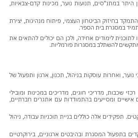
 היתר במתנ"סים, תנועות נוער, מכינות קדם-צבאיות,
תמקד בחיזוק הביטחון העצמי, פיתוח מנהיגות, יצירת
 תמיד במסגרת בית הספר.
תוכנית לימודים אחידה, ולכן הם יכולים להתאים את
שמתקשים להשתלב במסגרות פורמליות.
וער, ואחרות עוסקות בניהול, תכנון, ארגון ותפעול של
רכזי שכבות, מדריכי חוגים, מדריכים במכינות ומובילי
ם אישיים ומסייעים בהתמודדות עם אתגרים חברתיים,
קטים. תפקידים אלה כוללים בניית תוכניות עבודה, ניהול
דים בתפעול המסגרת ובהיבטים ארגוניים, בירוקרטיים