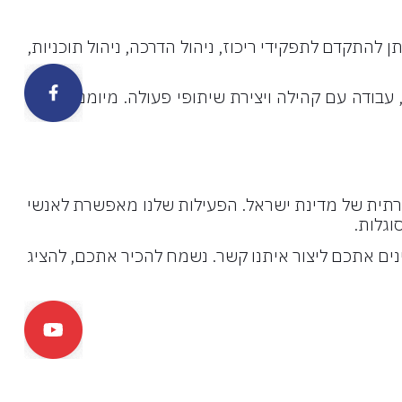
התקדם לתפקידי ריכוז, ניהול הדרכה, ניהול תוכניות,
ook
 עבודה עם קהילה ויצירת שיתופי פעולה. מיומנויות אלו
תית של מדינת ישראל. הפעילות שלנו מאפשרת לאנשי
וגלות.
ם אתכם ליצור איתנו קשר. נשמח להכיר אתכם, להציג
ube