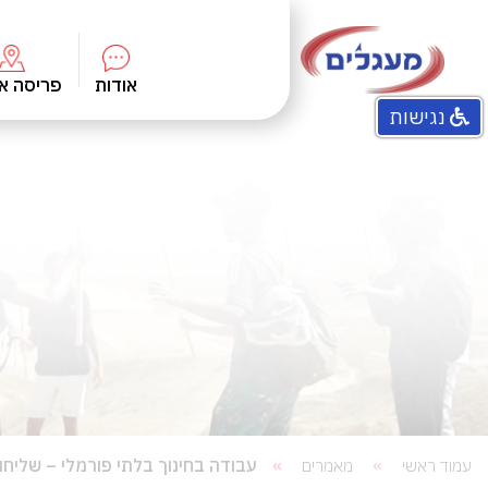
אודות
פריסה א
נגישות
התוכניות שלנו
חזון מעגלים
מטרות ונתונים
ועד מנהל
צוות
עבודה בחינוך בלתי פורמלי – שליח
עמוד ראשי
מאמרים