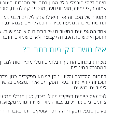
חינוך בלתי פורמלי כולל מגוון רחב של מסגרות חינוכ
עמותות, פנימיות, מועדוני נוער, מרכזים קהילתיים, תוכני
המטרה של מסגרות אלו היא להעניק לילדים ולבני נוער
תחושת שייכות, מניעת נשירה, הכנה לחיים עצמאיים, הת
אחד המאפיינים החשובים של התחום הוא הגמישות. אנש
התוכן ואת שיטת העבודה לקבוצה ולאדם שמולם. הדבר מ
אילו משרות קיימות בתחום?
משרות בתחום החינוך הבלתי פורמלי מתייחסות למגוון רח
המסגרת החינוכית.
בתחום ההדרכה והליווי ניתן למצוא תפקידים כגון מדריכ
תוכניות קהילתיות. בעלי תפקידים אלה נמצאים בקשר 
לימודיים ורגשיים.
לצד זאת קיימים תפקידי ניהול וריכוז, כגון מנהלי מרכזי
צוותים, גיוס מדריכים, עבודה מול רשויות וגורמי מקצוע,
באופן טבעי, תפקידי ההדרכה עוסקים יותר בעבודה היש