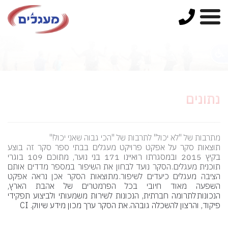
נתונים
מתרבות של "לא יכול" לתרבות של "הכי גבוה שאני יכול!"
תוצאות סקר על אפקט פרויקט מעגלים בבתי ספר
סקר זה בוצע
בקיץ 2015 ובמסגרתו רואיינו 171 בני נוער, מתוכם 109 בוגרי
תוכנית מעגלים. הסקר נועד לבחון את השיפור במספר מדדים אותם
הציבה מעגלים כיעדים לשיפור. מתוצאות הסקר אכן נראה אפקט
השפעה מאוד חיובי בכל הפרמטרים של אהבת הארץ,
הנכונות לתרומה חברתית, הנכונות לשירות משמעותי ולביצוע תפקידי
פיקוד, והרצון להשכלה גובהה. את הסקר ערך מכון מידע שיווק.
CI