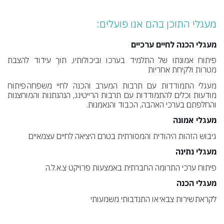
מעגלי התוכן בהם אנו פועלים:
מעגלי הכנה לחיים ערכיים
פיתוח אמונתו של התלמיד בערכו וביכולותיו, תוך עידוד להצבת
מטרות ולקיחת אחריות
מעגלי התמודדות עם תרבות המערב והכנה לחיי משפחה
פיתוח
מודעות וכלים להתמודדות עם תרבות הרייטינג, הנהנתנות והמוחצנות
והחלפתם בערכי האהבה, הכבוד והנאמנות.
מעגלי אמונה
גיבוש הזהות היהודית והמסורתית בטרם היציאה לחיים עצמאיים
מעגלי נתינה
פיתוח ערכי התרומה החברתית באמצעות פרויקט צ.א.ל.ה
מעגלי הכנה
לקראת שירות צבאי או התנדבותי משמעותי