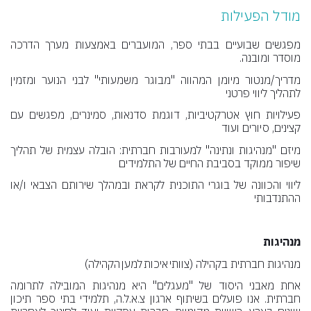
מודל הפעילות
מפגשים שבועיים בבתי ספר, המועברים באמצעות מערך הדרכה
מוסדר ומובנה.
מדריך/מנטור מיומן המהווה "מבוגר משמעותי" לבני הנוער ומזמין
לתהליך ליווי פרטני
פעילויות חוץ אטרקטיביות, דוגמת סדנאות, סמינרים, מפגשים עם
קצינים, סיורים ועוד
מיזם "מנהיגות ונתינה" למעורבות חברתית: הובלה עצמית של תהליך
שיפור ממוקד בסביבת החיים של התלמידים
ליווי והכוונה של בוגרי התוכנית לקראת ובמהלך שירותם הצבאי ו/או
ההתנדבותי
מנהיגות
מנהיגות חברתית בקהילה (צוותי איכות למען הקהילה)
אחת מאבני היסוד של "מעגלים" היא מנהיגות המובילה לתרומה
חברתית. אנו פועלים בשיתוף ארגון צ.א.ל.ה, תלמידי בתי ספר תיכון