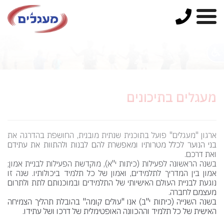
מעגלים בתיכונים
ארגון "מעגלים" פועל בתוכנית שנתית מובנית, החושפת בהדרגה את
בני הנוער לכלל מטרותיו ומאפשרת להם לבנות ולהתוות את עתידם
ואת דרכם.
בשנה הראשונה לפעילות (כיתות י"א), מוקדשת הפעילות לבניית אמון;
אמון בין המדריך לתלמידים, ואמון של כל תלמיד ביכולותיו. שנה זו
נוגעת לבניית העולם האישיותי של התלמידים ובמוכנותם לתת ולתרום
מעצמם לחברה.
בשנה השנייה (כיתות י"ב) אנו "עולים קומה" בהובלת תהליך הצמיחה
האישית של כל תלמיד וההכוונה האופטימלית של דרכו ושל עתידו.