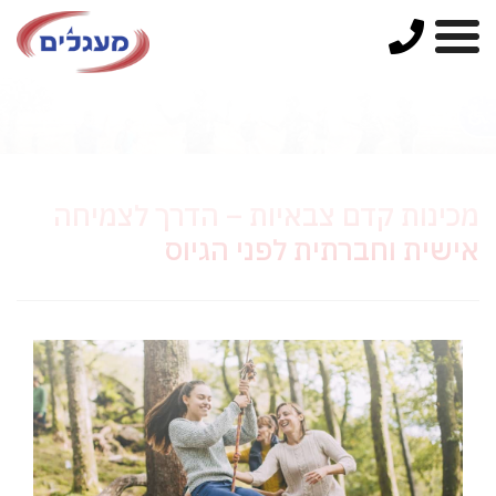
מכינות קדם צבאיות – הדרך לצמיחה
אישית וחברתית לפני הגיוס