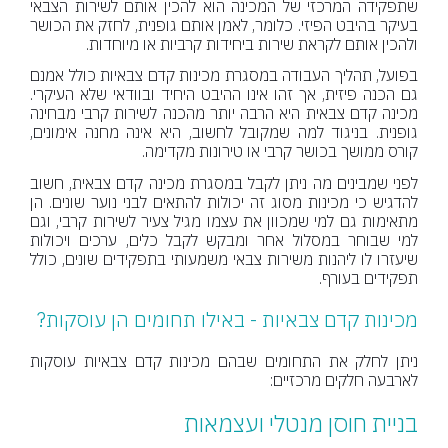
שתפקידה המרכזי של המכינה הוא להכין אותם לשירות הצבאי
בעיקר בהיבט הפיזי. כלומר, לאמן אותם גופנית, לחזק את הכושר
ולהכין אותם לקראת שירות ביחידות קרביות או מיוחדות.
בפועל, תהליך העבודה במסגרת מכינות קדם צבאיות כולל אמנם
גם הכנה פיזית, אך זהו אינו ההיבט היחיד ובוודאי שלא העיקרי.
מכינה קדם צבאית היא הרבה יותר מהכנה לשירות קרבי מבחינה
גופנית. בניגוד למה שמקובל לחשוב, היא אינה מחנה אימונים,
קורס ממושך בכושר קרבי או טירונות מקדימה.
לפני שמבינים מה ניתן לקבל במסגרת מכינה קדם צבאית, חשוב
להדגיש כי מכינות מסוג זה יכולות להתאים לבני נוער שונים. הן
מתאימות גם למי שמכוון את עצמו מגיל צעיר לשירות קרבי, וגם
למי שבוחר במסלול אחר ומבקש לקבל כלים, ערכים ויכולות
שיעזרו לו ליהנות משירות צבאי משמעותי בתפקידים שונים, כולל
תפקידים בעורף.
מכינות קדם צבאיות - באילו תחומים הן עוסקות?
ניתן לחלק את התחומים שבהם מכינות קדם צבאיות עוסקות
לארבעה חלקים מרכזיים:
בניית חוסן מנטלי ועצמאות