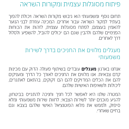
פיתוח מסוגלות עצמית ומקורות השראה
תחום נוסף ומשמעותי הוא גיבוש מקורות השראה ויכולת להפוך
בעתיד למקור השראה עבור אחרים. המכינה עוזרת לבני הנוער
להאמין בעצמם, לפתח מסוגלות עצמית, לזהות את הכוחות
הפנימיים שלהם ולהבין שגם הם יכולים להוביל, להשפיע ולסלול
דרך לאחרים.
מעגלים מלווים את החניכים בדרך לשירות
משמעותי
אנחנו בארגון
מעגלים
עובדים בשיתוף פעולה הדוק עם מכינות
קדם צבאיות. אנו מלווים את החניכים לאורך כל הדרך ומעניקים
להם את הכלים המדויקים להם הם זקוקים, בהתאם לאתגרים,
ליכולות ולשאיפות האישיות שלהם.
המטרה שלנו היא לאפשר לכל חניך וחניכה להתגייס בביטחון,
להגיע מוכנים יותר לשירות הצבאי, לחוות שירות משמעותי ומלא
סיפוק, ולממש את מלוא הפוטנציאל האישי שלהם בצבא וגם
בחיים שאחרי.