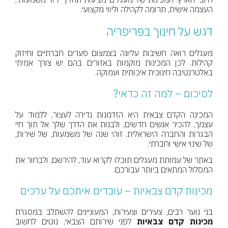
העצמה אישית, תרומה לקהילה וליווי מקצועי.
דגש על חינוך בפריפריה
מעגלים רואה חשיבות עליונה בצמצום פערים חברתיים וחיזוק
קהילות. לכן המכינות מוקמות באזורים בהם יש צורך אמיתי
באלטרנטיבה חינוכית איכותית ועמוקה.
לסיכום – למה זה כדאי?
המכינה הקדם צבאית היא הזדמנות נדירה לעצור, ללמוד על
עצמך, להכיר אנשים חדשים, ולבנות את הדרך שלך אל תוך חיי
הבגרות והחברה הישראלית. זוהי שנה של משמעות, של שירות,
של שינוי אישי וחברתי.
באתר של עמותת מעגלים תוכלו לקרוא עוד, להירשם, ולבחור את
המסלול המתאים ביותר עבורכם.
מכינות קדם צבאיות – עובדים איתכם על ערכים
בני נוער רבים, צעירים וצעירות, המעוניינים להשתלב במסגרת
מכינות קדם צבאיות
לפני שירותם הצבאי, נוטים לחשוב