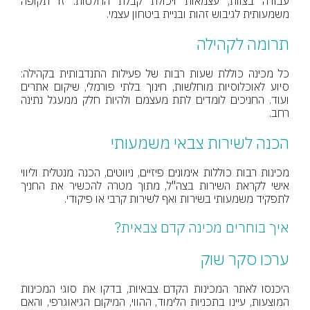
עבודה בצוות, עצמאות ויכולת קבלת החלטות. זו תקופה
משמעותית לגיבוש זהות ובניית ביטחון עצמי.
תרומה לקהילה
כל מכינה כוללת שעות רבות של פעילות התנדבותית בקהילה:
סיוע לאוכלוסיות מוחלשות, חינוך בלתי פורמלי, שיקום אתרים
ועוד. החניכים לומדים לתת מעצמם ולהיות חלק ממעגל נתינה
רחב.
הכנה לשירות צבאי משמעותי
מכינות רבות כוללות אימונים פיזיים, ניווטים, הכנה מנטלית וליווי
אישי לקראת השירות בצה"ל, מתוך מטרה להכשיר את החניך
לתפקיד משמעותי בשירות ואף לשירות קרבי או פיקודי.
איך בוחרים מכינה קדם צבאית?
ערכו סקר שוק
היכנסו לאתר המכינות הקדם צבאיות, בדקו את סוגי המכינות
המוצעות, עיינו בתכניות הלימוד, ההווי, המיקום הגיאוגרפי, והאם