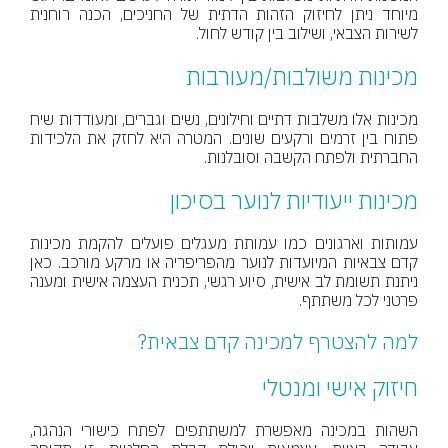
מיוחד ניתן לחיזוק הזהות הדתית של החניכים, הכנה רוחנית
לשירות הצבאי, ושילוב בין קודש לחול.
מכינות משולבות/מעורבות
מכינות אלו משלבות דתיים וחילונים, נשים וגברים, ומעודדות שיח
פתוח בין זרמים ורקעים שונים. המטרה היא לחזק את הלכידות
החברתית ולפתח הקשבה וסובלנות.
מכינות ייעודיות לנוער בסיכון
עמותות וארגונים כמו עמותת מעגלים פועלים להקמת מכינות
קדם צבאיות המיועדות לנוער מהפריפריה או מרקע מורכב. כאן
ניתנת תשומת לב אישית, סיוע רגשי, תכנית העצמה אישית ומענה
פרטני לכל משתתף.
למה להצטרף למכינה קדם צבאית?
חיזוק אישי ומנטלי
השהות במכינה מאפשרת למשתתפים לפתח כישורי הנהגה,