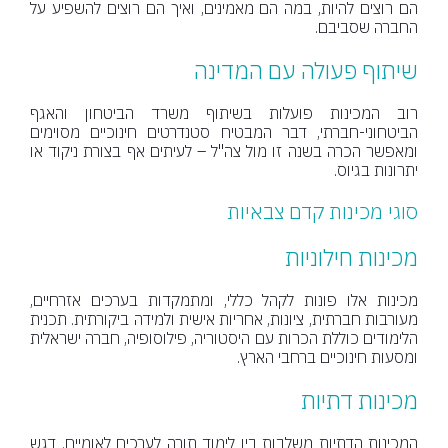
הם רוצים להיות, במה הם מאמינים, ואיך הם רוצים להשפיע על
החברה שסביבם.
שיתוף פעולה עם המדינה
רוב המכינות פועלות בשיתוף משרד הביטחון והאגף
הביטחוני-חברתי, דבר המבטיח סטנדרטים חינוכיים מסוימים
ומאפשר הכרה בשנה זו מול צה"ל – לעיתים אף בצורת ניקוד או
יתרונות בגיוס.
סוגי מכינות קדם צבאיות
מכינות חילוניות
מכינות אלו פונות לקהל כללי, ומתמקדות בערכים אזרחיים,
מעורבות חברתית, ציונות, אחריות אישית ולמידה ביקורתית. תכנית
הלימודים כוללת הכרות עם היסטוריה, פילוסופיה, חברה ישראלית
ומסעות חינוכיים ברחבי הארץ.
מכינות דתיות
המכינות הדתיות משלבות בין לימוד תורה לערכים לאומיים. דגש