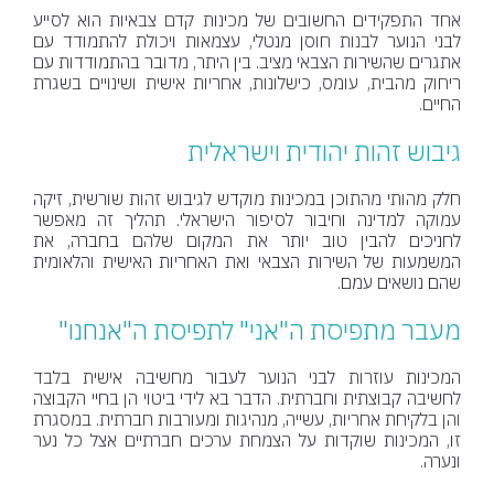
אחד התפקידים החשובים של מכינות קדם צבאיות הוא לסייע
לבני הנוער לבנות חוסן מנטלי, עצמאות ויכולת להתמודד עם
אתגרים שהשירות הצבאי מציב. בין היתר, מדובר בהתמודדות עם
ריחוק מהבית, עומס, כישלונות, אחריות אישית ושינויים בשגרת
החיים.
גיבוש זהות יהודית וישראלית
חלק מהותי מהתוכן במכינות מוקדש לגיבוש זהות שורשית, זיקה
עמוקה למדינה וחיבור לסיפור הישראלי. תהליך זה מאפשר
לחניכים להבין טוב יותר את המקום שלהם בחברה, את
המשמעות של השירות הצבאי ואת האחריות האישית והלאומית
שהם נושאים עמם.
מעבר מתפיסת ה"אני" לתפיסת ה"אנחנו"
המכינות עוזרות לבני הנוער לעבור מחשיבה אישית בלבד
לחשיבה קבוצתית וחברתית. הדבר בא לידי ביטוי הן בחיי הקבוצה
והן בלקיחת אחריות, עשייה, מנהיגות ומעורבות חברתית. במסגרת
זו, המכינות שוקדות על הצמחת ערכים חברתיים אצל כל נער
ונערה.