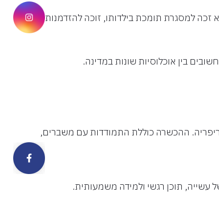
ram
א זכה למסגרת תומכת בילדותו, זוכה להזדמנות חדשה.
שובים בין אוכלוסיות שונות במדינה.
פריפריה. ההכשרה כוללת התמודדות עם משברים,
ook
עשייה, תוכן רגשי ולמידה משמעותית.