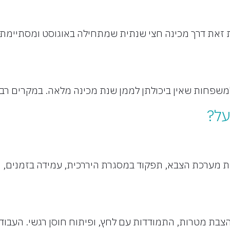
ת זאת דרך מכינה חצי שנתית שמתחילה באוגוסט ומסתיימת ב
 למשפחות שאין ביכולתן לממן שנת מכינה מלאה. במקרים רבי
על?
מערכת הצבא, תפקוד במסגרת היררכית, עמידה בזמנים, מש
 הצבת מטרות, התמודדות עם לחץ, ופיתוח חוסן רגשי. העב