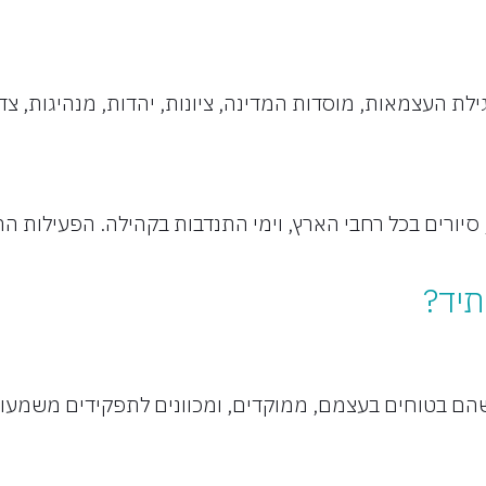
 העצמאות, מוסדות המדינה, ציונות, יהדות, מנהיגות, צדק
, סיורים בכל רחבי הארץ, וימי התנדבות בקהילה. הפעיל
תיד?
ם בטוחים בעצמם, ממוקדים, ומכוונים לתפקידים משמעותיי