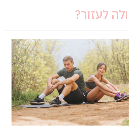
לה לעזור?