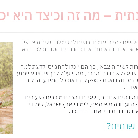
ית – מה זה וכיצד היא יכו
תקשים לסיים אותם ורוצים להשתלב בשירות צבאי
שהצבא ידחה אותם. אחת הדרכים הטובות לכך היא
ות לשירות צבאי, כך הם יוכלו להתגייס ולדעת למה
הצבא ללא הבנה והכרה, מה שעלול לכך שהצבא יימנע
 שהמכינה דואגת לספק להם את כל המידע והכלים
עותי.
היבטים אחרים, שאינם בהכרח מוכרים לצעירים
לה ועבודה משותפת, לימודי ארץ ישראל, לימודי
זה בבית ובין אם זה בתיכון.
 שנתית?