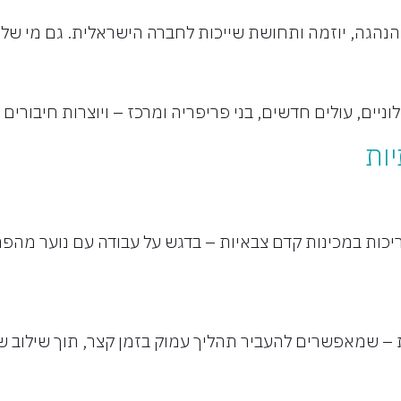
הנהגה, יוזמה ותחושת שייכות לחברה הישראלית. גם מי של
יים, עולים חדשים, בני פריפריה ומרכז – ויוצרות חיבורים ח
ות
ריכות במכינות קדם צבאיות – בדגש על עבודה עם נוער מה
 שמאפשרים להעביר תהליך עמוק בזמן קצר, תוך שילוב של 