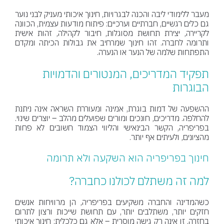
מעבר ללימודי ליבה והכנה לבגרויות, חינוך איכותי מעניק לבני נוער
גם כלים רגשיים, חברתיים וערכיים: פיתוח מודעות עצמית, הכוונה
לקריירה, יצירת תחושת מסוגלות, חיבור לקהילה, זהות אישית
ותרומה לחברה. זהו חינוך שמרחיב את גבולות הכיתה ומקדם
התפתחות שלמה של הנער או הנערה.
תפקיד המדריכים, המנטורים והדמויות
הבוגרות
ההשפעה של דמות בוגרת, אמינה ומעוררת השראה אינה ניתנת
להחלפה. מדריכים, חונכים ומורים שפועלים מהלב – יוצרים שינוי.
בפריפריה, הקשר הבינאישי והליווי הצמוד חשובים לא פחות
מהציונים, ולעיתים אף יותר.
חינוך בפריפריה הוא השקעה ולא תרומה
למה זה משתלם לכולנו כחברה?
כשהמדינה והחברה משקיעים בפריפריה, הן מרוויחות אנשים
חזקים יותר, משתלבים יותר, עם תחושת שייכות ורצון לתרום
בחזרה. זו אינה רק גישה מוסרית – אלא גם כלכלית: חינוך איכותי