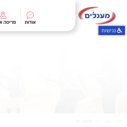
אודות
פריסה א
נגישות
התוכניות שלנו
חזון מעגלים
מטרות ונתונים
ועד מנהל
צוות
מאמרים
עמוד ראשי