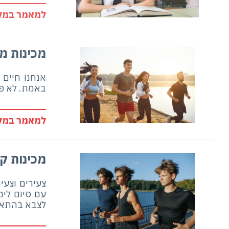
למאמר במלו
מכינות מ
אנחנו חיים
באמת. לא פע
למאמר במלו
מכינות ק
צעירים וצעי
עם סיום לימ
לצבא בהתאם