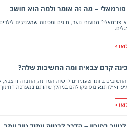
 פורמאלי – מה זה אומר ולמה הוא חושב
א פורמאלי? תנועות נוער, חוגים ומכינות שמעניקים לילדים
לים.
או >
ינה קדם צבאית ומה החשיבות שלה?
חשובים ביותר שעומדים לרשות המדינה, החברה והצבא, לג
יעו ואילו תנאים סופקו להם במהלך שהותם במערכת החינוך, 
או >
לנוער בסיכון – הדרך לבניית עתיד טוב יותר