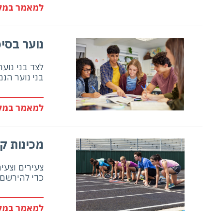
למאמר במלו
נוער בסי
לצד בני נוע
בני נוער הנ
למאמר במלו
מכינות ק
צעירים וצעי
כדי להירשם 
למאמר במלו