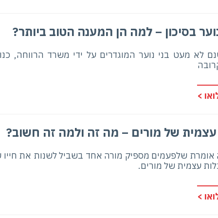
וער בסיכון – למה הן המענה הטוב ביותר?
ם לא מעט בני נוער המוגדרים על ידי משרד הרווחה, כנו
רובה
או >
עצמית של מורים – מה זה ולמה זה חשוב?
אומרת שלפעמים מספיק מורה אחד בשביל לשנות את חייו של י
ות עצמית של מורים.
או >