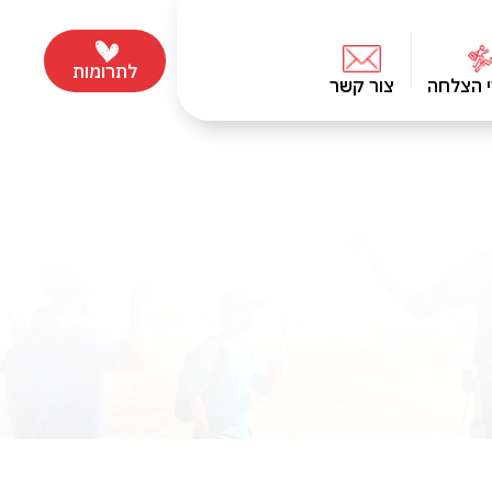
לתרומות
י הצלחה
צור קשר