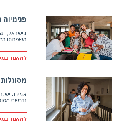
פנימיות נ
בישראל, ישנ
משפחתו הק
למאמר במלו
מסוגלות 
אמירה ישנה 
נדרשת מסוגל
למאמר במלו