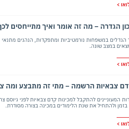
או >
כון הגדרה – מה זה אומר ואיך מתייחסים לכך
ר הגדלים במשפחות נורמטיביות ומתפקדות, הנהנים מתנאי מ
מצאים במצב שונה.
או >
דם צבאיות הרשמה – מתי זה מתבצע ומה צר
רות המעוניינים להתקבל למכינות קדם צבאיות לפני גיוסם צ
בזמן ולהתחיל את שנת הלימודים במכינה בצורה מסודרת.
או >