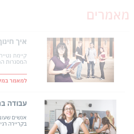
מאמרים
איך חינוך
קיימת נטייה
המסגרות המר
למאמר במלו
עבודה בח
אנשים שעובד
בקריירה רג