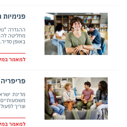
פנימיות נ
ההגדרה "נוע
מחליטה להוצ
באופן סדיר.
למאמר במלו
פריפריה 
מדינת ישראל
משמעותיים ב
וצריך לפעול
למאמר במלו